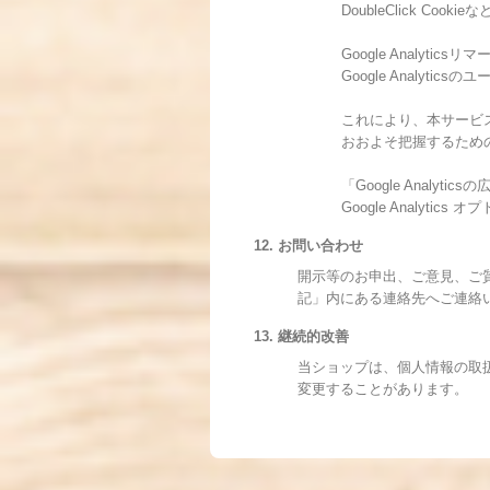
DoubleClick Co
Google Analytics
Google Analy
これにより、本サービスで
おおよそ把握するため
「Google Ana
Google Analy
12. お問い合わせ
開示等のお申出、ご意見、ご
記」内にある連絡先へご連絡
13. 継続的改善
当ショップは、個人情報の取
変更することがあります。