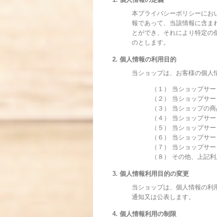
本プライバシーポリシーにお
報であって、当該情報に含ま
とができ、それにより特定の
のとします。
2. 個人情報の利用目的
当ショップは、お客様の個人
（１） 当ショップサ
（２） 当ショップサ
（３） 当ショップの
（４） 当ショップサ
（５） 当ショップサ
（６） 当ショップサ
（７） 当ショップサ
（８） その他、上記
3. 個人情報利用目的の変更
当ショップは、個人情報の利
通知又は公表します。
4. 個人情報利用の制限