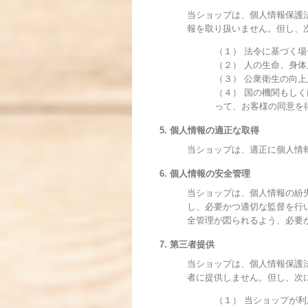
当ショップは、個人情報保護
報を取り扱いません。但し、
（１） 法令に基づく場
（２） 人の生命、身
（３） 公衆衛生の向
（４） 国の機関もし
って、お客様の同意を
5. 個人情報の適正な取得
当ショップは、適正に個人情
6. 個人情報の安全管理
当ショップは、個人情報の紛
し、必要かつ適切な監督を行
全管理が図られるよう、必要
7. 第三者提供
当ショップは、個人情報保護
者に提供しません。但し、次
（１） 当ショップが