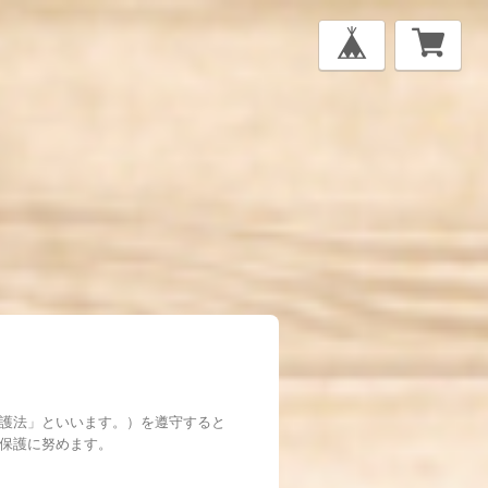
護法」といいます。）を遵守すると
保護に努めます。