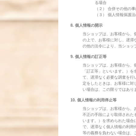
る場合
（２） 合併その他の
（３） 個人情報保護
8. 個人情報の開示
当ショップは、お客様から、
の上で、お客様に対し、遅滞
の他の法令により、当ショッ
9. 個人情報の訂正等
当ショップは、お客様から、
「訂正等」といいます。）を
て、遅滞なく必要な調査を行
定をしたときは、お客様に対
い場合は、この限りではあり
10. 個人情報の利用停止等
当ショップは、お客様から、
不正の手段により取得された
います。）を求められた場合
で、遅滞なく個人情報の利用
等の義務を負わない場合は、