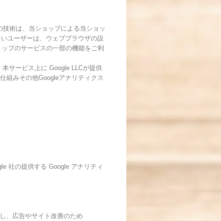
らの技術は、当ショップによる当ショッ
たいユーザーは、ウェブブラウザの設
ショップのサービスの一部の機能をご利
ビス上に Google LLCが提供
仕組みその他Googleアナリティクス
 社の提供する Google アナリティ
利用し、広告やサイト改善のため