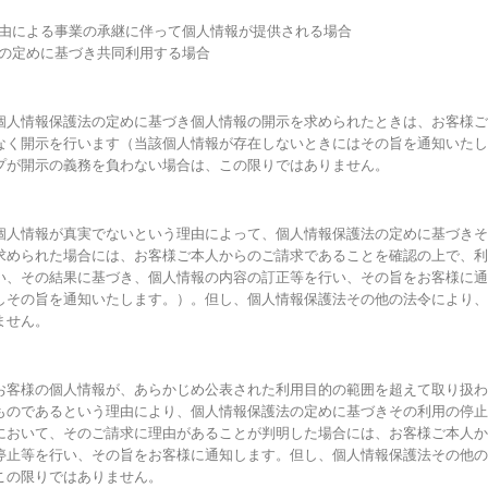
事由による事業の承継に伴って個人情報が提供される場合
法の定めに基づき共同利用する場合
個人情報保護法の定めに基づき個人情報の開示を求められたときは、お客様ご
なく開示を行います（当該個人情報が存在しないときにはその旨を通知いたし
プが開示の義務を負わない場合は、この限りではありません。
個人情報が真実でないという理由によって、個人情報保護法の定めに基づきそ
求められた場合には、お客様ご本人からのご請求であることを確認の上で、利
い、その結果に基づき、個人情報の内容の訂正等を行い、その旨をお客様に通
しその旨を通知いたします。）。但し、個人情報保護法その他の法令により、
ません。
お客様の個人情報が、あらかじめ公表された利用目的の範囲を超えて取り扱わ
ものであるという理由により、個人情報保護法の定めに基づきその利用の停止
において、そのご請求に理由があることが判明した場合には、お客様ご本人か
停止等を行い、その旨をお客様に通知します。但し、個人情報保護法その他の
この限りではありません。