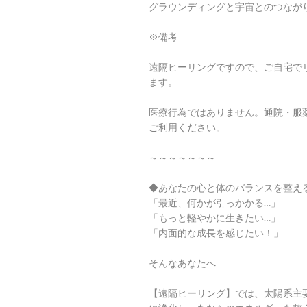
グラウンディングと宇宙とのつなが
※備考
遠隔ヒーリングですので、ご自宅で
ます。
医療行為ではありません。通院・服
ご利用ください。
～～～～～～～
◆あなたの心と体のバランスを整え
「最近、何かが引っかかる…」
「もっと軽やかに生きたい…」
「内面的な成長を感じたい！」
そんなあなたへ
【遠隔ヒーリング】では、太陽系主