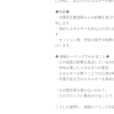
に浄化し、あなたのエネルギーを整
◆内容◆
・太陽系主要惑星からの影響を受け
化します。
・清めたエネルギーをあなたの元に
す。
・セッション後、浄化の様子や効果
けします。
◆ 遠隔ヒーリングでわかること◆
・どの惑星が影響を及ぼしているの
・浄化を通じたエネルギーの変化
・エネルギーが整うことでの心身の
・今後の生き方やエネルギーを高め
「なぜ最近落ち着かないのか？」
「どのブロックに働きかけることで
こうした疑問に、遠隔ヒーリングが