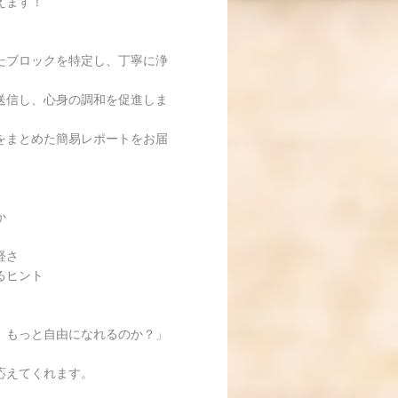
えます！
たブロックを特定し、丁寧に浄
送信し、心身の調和を促進しま
をまとめた簡易レポートをお届
か
軽さ
るヒント
、もっと自由になれるのか？」
応えてくれます。