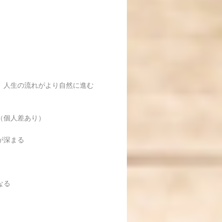
）
、人生の流れがより自然に進む
（個人差あり）
が深まる
なる