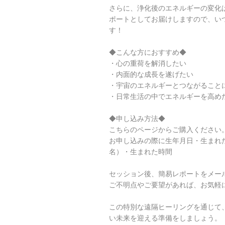
さらに、浄化後のエネルギーの変化
ポートとしてお届けしますので、い
す！
◆こんな方におすすめ◆
・心の重荷を解消したい
・内面的な成長を遂げたい
・宇宙のエネルギーとつながること
・日常生活の中でエネルギーを高め
◆申し込み方法◆
こちらのページからご購入ください
お申し込みの際に生年月日・生まれ
名）・生まれた時間
セッション後、簡易レポートをメー
ご不明点やご要望があれば、お気軽
この特別な遠隔ヒーリングを通じて
い未来を迎える準備をしましょう。