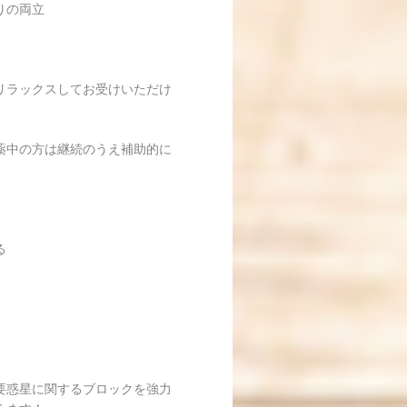
りの両立
リラックスしてお受けいただけ
薬中の方は継続のうえ補助的に
る
要惑星に関するブロックを強力