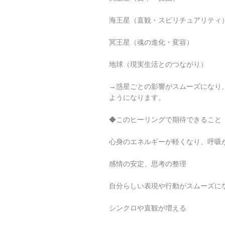
海王星（直観・スピリチュアリティ
冥王星（魂の進化・変容）
地球（現実生活とのつながり）
→惑星ごとの影響がスムーズになり
ようになります。
◆このヒーリングで期待できること
心身のエネルギーが軽くなり、呼吸
感情の安定、思考の整理
自分らしい表現や行動がスムーズに
シンクロや直観が増える