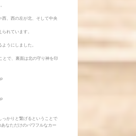
す。
⇒西、西の左が北、そして中央
えられています。
るようにしました。
うことで、裏面は北の守り神を印
p
p
しっかりと繋げるということで
のあなただけのパワフルなカー