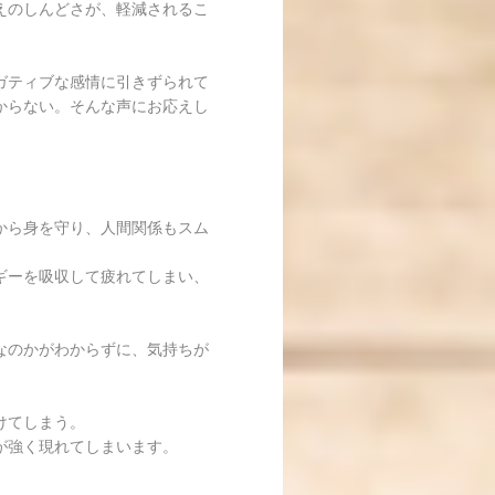
えのしんどさが、軽減されるこ
ガティブな感情に引きずられて
からない。そんな声にお応えし
から身を守り、人間関係もスム
ギーを吸収して疲れてしまい、
なのかがわからずに、気持ちが
けてしまう。
が強く現れてしまいます。