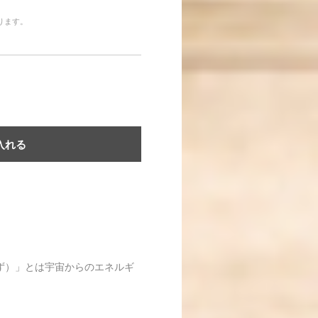
なります。
入れる
ず）」とは宇宙からのエネルギ