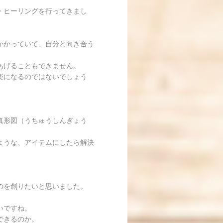
・ヒーリングを行ってきまし
かかっていて、自分と向き合う
あげることもできません。
楽になるのではないでしょう
。
真形図（うちゅうしんぎょう
ような、アイテムにしたら解決
のを創りたいと思いました。
いですね。
できるのか。