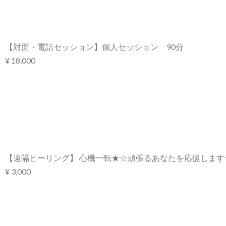
【対面・電話セッション】個人セッション 90分
¥ 18,000
【遠隔ヒーリング】 心機一転★☆頑張るあなたを応援します
¥ 3,000