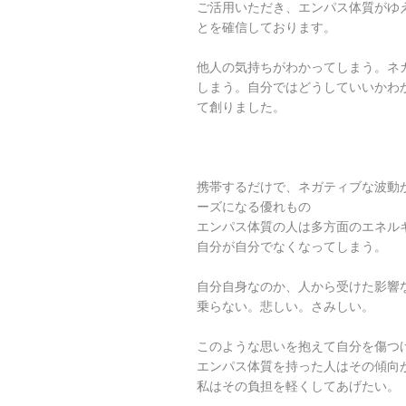
ご活用いただき、エンパス体質がゆ
とを確信しております。
他人の気持ちがわかってしまう。ネ
しまう。自分ではどうしていいかわ
て創りました。
携帯するだけで、ネガティブな波動
ーズになる優れもの
エンパス体質の人は多方面のエネル
自分が自分でなくなってしまう。
自分自身なのか、人から受けた影響
乗らない。悲しい。さみしい。
このような思いを抱えて自分を傷つ
エンパス体質を持った人はその傾向
私はその負担を軽くしてあげたい。