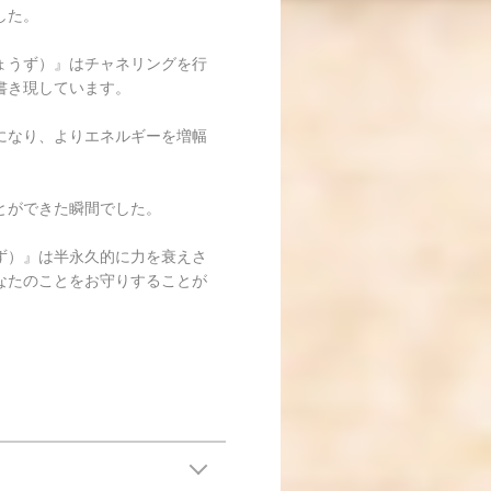
した。
ょうず）』はチャネリングを行
書き現しています。
になり、よりエネルギーを増幅
とができた瞬間でした。
ず）』は半永久的に力を衰えさ
なたのことをお守りすることが