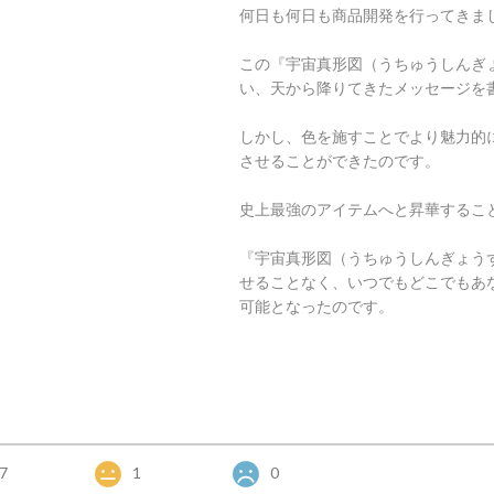
何日も何日も商品開発を行ってきま
この『宇宙真形図（うちゅうしんぎ
い、天から降りてきたメッセージを
しかし、色を施すことでより魅力的
させることができたのです。
史上最強のアイテムへと昇華するこ
『宇宙真形図（うちゅうしんぎょう
せることなく、いつでもどこでもあ
可能となったのです。
7
1
0