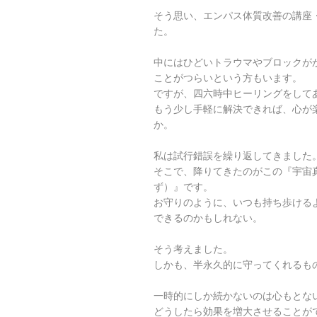
そう思い、エンパス体質改善の講座
た。
中にはひどいトラウマやブロックが
ことがつらいという方もいます。
ですが、四六時中ヒーリングをして
もう少し手軽に解決できれば、心が
か。
私は試行錯誤を繰り返してきました
そこで、降りてきたのがこの『宇宙
ず）』です。
お守りのように、いつも持ち歩ける
できるのかもしれない。
そう考えました。
しかも、半永久的に守ってくれるも
一時的にしか続かないのは心もとな
どうしたら効果を増大させることが