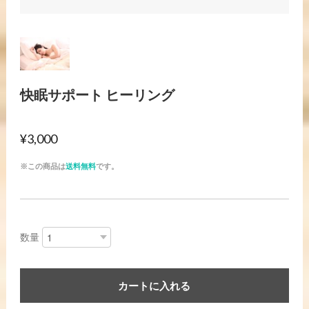
快眠サポート ヒーリング
¥3,000
※この商品は
送料無料
です。
数量
カートに入れる