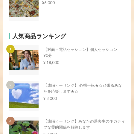
¥6,000
人気商品ランキング
【対面・電話セッション】個人セッション
90分
¥ 18,000
【遠隔ヒーリング】 心機一転★☆頑張るあな
たを応援します★☆
¥ 3,000
【遠隔ヒーリング】あなたの過去生のネガティ
ブな霊的関係を解除します