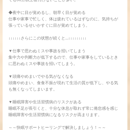
◆夜中に目が覚めるし、朝早く目が覚める
仕事や家事で忙しく、体は疲れているはずなのに、気持ちが
張っているせいかすぐに目が覚めてしまう。
↓↓↓↓↓↓さらにこの状態が続くと…↓↓↓↓↓↓↓↓↓
▼仕事で思わぬミスや事故を招いてしまう
集中力や判断力が低下するので、仕事や家事をしているとき
に思わぬミスや事故を招いてしまう。
▼頭痛やめまいでやる気がなくなる
頭痛やめまい、食食不振が現れて生活の質が低下し、やる気
も無くなってしまいます。
▼睡眠障害や生活習慣病のリスクがある
睡眠不足が長引くと、十分な休息が取れず常に倦怠感を感じ
睡眠障害や生活習慣病になるリスクが高まります。
～～快眠サポートヒーリングで解決しましょう！～～