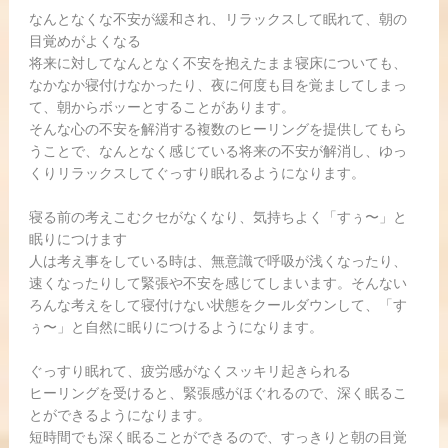
なんとなくな不安が緩和され、リラックスして眠れて、朝の
目覚めがよくなる
将来に対してなんとなく不安を抱えたまま寝床についても、
なかなか寝付けなかったり、夜に何度も目を覚ましてしまっ
て、朝からボッーとすることがあります。
そんな心の不安を解消する複数のヒーリングを提供してもら
うことで、なんとなく感じている将来の不安が解消し、ゆっ
くりリラックスしてぐっすり眠れるようになります。
寝る前の考えこむクセがなくなり、気持ちよく「すぅ〜」と
眠りにつけます
人は考え事をしている時は、無意識で呼吸が浅くなったり、
速くなったりして緊張や不安を感じてしまいます。そんない
ろんな考えをして寝付けない状態をクールダウンして、「す
ぅ〜」と自然に眠りにつけるようになります。
ぐっすり眠れて、疲労感がなくスッキリ起きられる
ヒーリングを受けると、緊張感がほぐれるので、深く眠るこ
とができるようになります。
短時間でも深く眠ることができるので、すっきりと朝の目覚