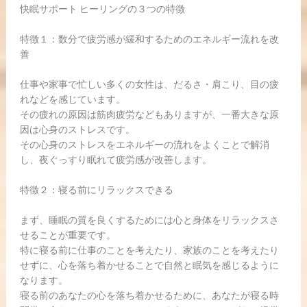
快眠サポート ヒーリングの３つの特徴
特徴１：数分で疲労感が緩和するためのエネルギー流れを改
善
仕事や家事で忙しい多くの女性は、だるさ・肩こり、目の疲
れなどを感じています。
その疲れの原因は筋肉疲労などもありますが、一番大きな原
因は心身のストレスです。
その心身のストレスをエネルギーの流れをよくことで解消
し、夜ぐっすり眠れて疲労感が改善します。
特徴２：寝る前にリラックスできる
まず、睡眠の質を良くするためには心と身体をリラックスさ
せることが重要です。
特に寝る前に仕事のことを考えたり、家族のことを考えたり
せずに、心を落ち着かせることで自然と眠気を感じるように
なります。
寝る前のあなたの心を落ち着かせるために、あなたが寝る時