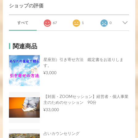
ショップの評価
すべて
67
1
0
関連商品
星座別）引き寄せ方法 鑑定書をお送りしま
す。
¥3,000
【対面・ZOOMセッション】経営者・個人事業
主のためのセッション 90分
¥33,000
占いカウンセリング