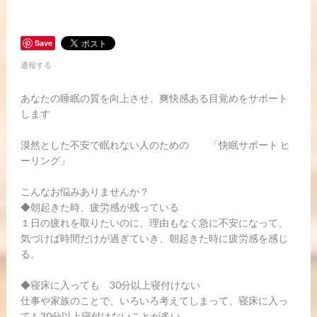
Save
通報する
あなたの睡眠の質を向上させ、爽快感ある目覚めをサポート
します
漠然とした不安で眠れない人のための 「快眠サポート ヒ
ーリング」
こんなお悩みありませんか？
◆朝起きた時、疲労感が残っている
１日の疲れを取りたいのに、理由もなく急に不安になって、
気づけば時間だけが過ぎていき、朝起きた時に疲労感を感じ
る。
◆寝床に入っても 30分以上寝付けない
仕事や家族のことで、いろいろ考えてしまって、寝床に入っ
ても30分以上寝付けないことが多い。