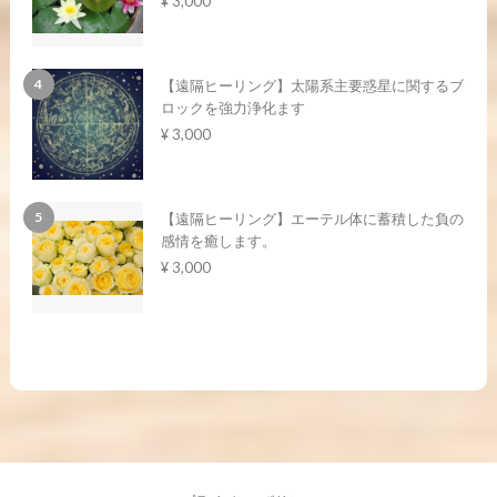
¥ 3,000
【遠隔ヒーリング】太陽系主要惑星に関するブ
ロックを強力浄化ます
¥ 3,000
【遠隔ヒーリング】エーテル体に蓄積した負の
感情を癒します。
¥ 3,000