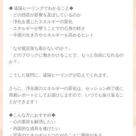
◆ 遠隔ヒーリングでわかること◆
・どの惑星が影響を及ぼしているのか
・浄化を通じたエネルギーの変化
・エネルギーが整うことでの心身の軽さ
・今後の生き方やエネルギーを高めるヒント
「なぜ最近落ち着かないのか？」
「どのブロックに働きかけることで、もっと自由になれるの
か？」
こうした疑問に、遠隔ヒーリングが応えてくれます。
さらに、浄化後のエネルギーの変化は、セッション終了後に
簡易レポートとしてお届けしますので、いつでも振り返るこ
とができます！
◆こんな方におすすめ◆
・心の重荷を解消したい
・内面的な成長を遂げたい
・宇宙のエネルギーとつながることに興味がある