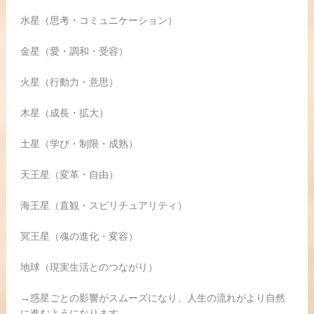
水星（思考・コミュニケーション）
金星（愛・調和・受容）
火星（行動力・意思）
木星（成長・拡大）
土星（学び・制限・成熟）
天王星（変革・自由）
海王星（直観・スピリチュアリティ）
冥王星（魂の進化・変容）
地球（現実生活とのつながり）
→惑星ごとの影響がスムーズになり、人生の流れがより自然
に進むようになります。