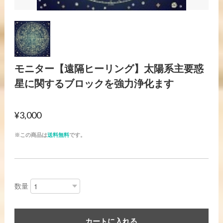
モニター【遠隔ヒーリング】太陽系主要惑
星に関するブロックを強力浄化ます
¥3,000
※この商品は
送料無料
です。
数量
カートに入れる