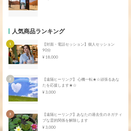
人気商品ランキング
【対面・電話セッション】個人セッション
90分
¥ 18,000
【遠隔ヒーリング】 心機一転★☆頑張るあな
たを応援します★☆
¥ 3,000
【遠隔ヒーリング】あなたの過去生のネガティ
ブな霊的関係を解除します
¥ 3,000