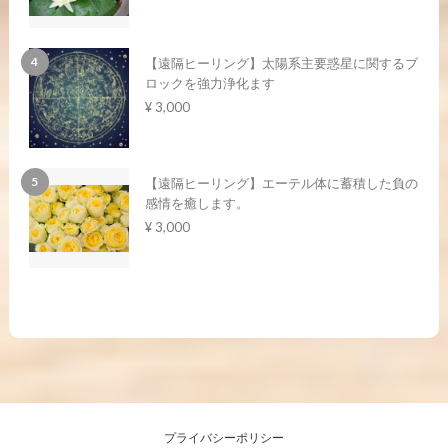
【遠隔ヒーリング】太陽系主要惑星に関するブ
ロックを強力浄化ます
¥ 3,000
【遠隔ヒーリング】エーテル体に蓄積した負の
感情を癒します。
¥ 3,000
プライバシーポリシー