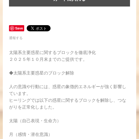
Save
通報する
太陽系主要惑星に関するブロックを徹底浄化
２０２５年１０月末までのご提供です。
◆太陽系主要惑星のブロック解除
人の意識や行動には、惑星の象徴的エネルギーが強く影響し
ています。
ヒーリングでは以下の惑星に関するブロックを解除し、つな
がりを正常化しました。
太陽（自己表現・生命力）
月（感情・潜在意識）