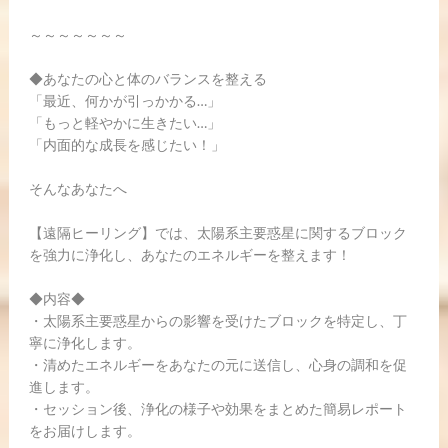
～～～～～～～
◆あなたの心と体のバランスを整える
「最近、何かが引っかかる…」
「もっと軽やかに生きたい…」
「内面的な成長を感じたい！」
そんなあなたへ
【遠隔ヒーリング】では、太陽系主要惑星に関するブロック
を強力に浄化し、あなたのエネルギーを整えます！
◆内容◆
・太陽系主要惑星からの影響を受けたブロックを特定し、丁
寧に浄化します。
・清めたエネルギーをあなたの元に送信し、心身の調和を促
進します。
・セッション後、浄化の様子や効果をまとめた簡易レポート
をお届けします。