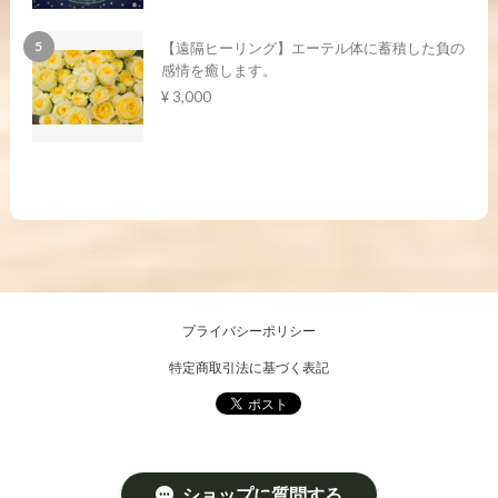
【遠隔ヒーリング】エーテル体に蓄積した負の
感情を癒します。
¥ 3,000
プライバシーポリシー
特定商取引法に基づく表記
ショップに質問する