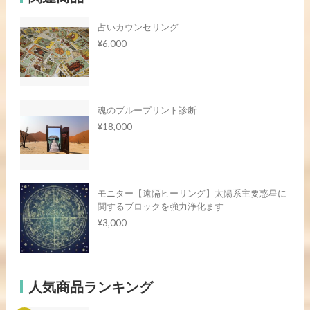
占いカウンセリング
¥6,000
魂のブループリント診断
¥18,000
モニター【遠隔ヒーリング】太陽系主要惑星に
関するブロックを強力浄化ます
¥3,000
人気商品ランキング