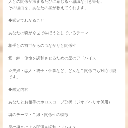
人との関係が深まるたびに感じる不思議な引き寄せ。
その理由を、あなたの星が教えてくれます。
◆鑑定でわかること
あなたの魂が今世で学ぼうとしているテーマ
相手との前世からのつながりと関係性
愛・絆・使命を調和させるための星のアドバイス
☆夫婦・恋人・親子・仕事など、どんなご関係でも対応可能
です。
◆鑑定内容
あなたとお相手のホロスコープ分析（ジオ／ヘリオ併用）
魂のテーマ・ご縁・関係性の特徴
星の導きによる開運＆調和アドバイス