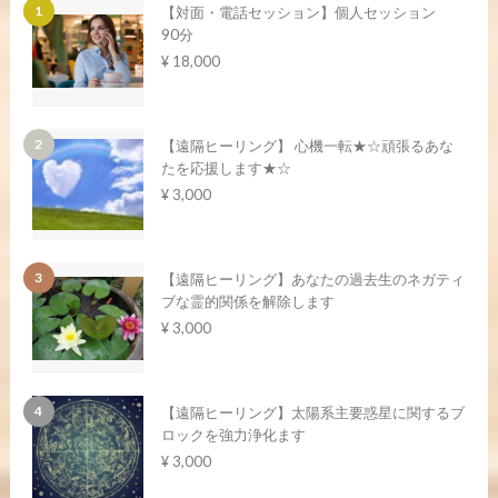
【対面・電話セッション】個人セッション
90分
¥ 18,000
【遠隔ヒーリング】 心機一転★☆頑張るあな
たを応援します★☆
¥ 3,000
【遠隔ヒーリング】あなたの過去生のネガティ
ブな霊的関係を解除します
¥ 3,000
【遠隔ヒーリング】太陽系主要惑星に関するブ
ロックを強力浄化ます
¥ 3,000