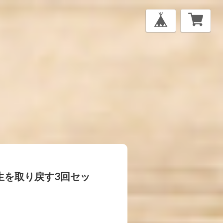
生を取り戻す3回セッ