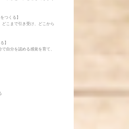
線をつくる】
、どこまで引き受け、どこから
てる】
分で自分を認める感覚を育て、
る