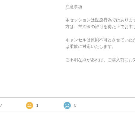
注意事項
本セッションは医療行為ではありま
方は、主治医の許可を得た上でお申
キャンセルは原則不可とさせていた
は柔軟に対応いたします。
ご不明な点があれば、ご購入前にお
7
1
0