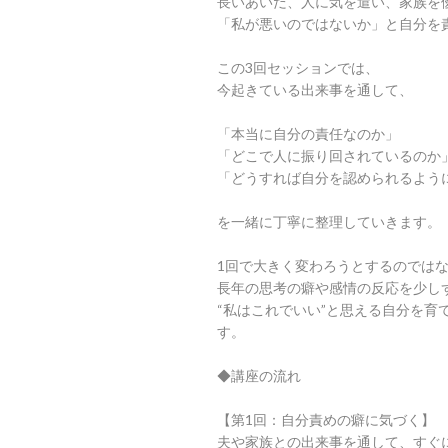
長いあいだ、人に気を遣い、家族を
「私が悪いのではないか」と自分を
この3回セッションでは、
今起きている出来事を通して、
「本当に自分の責任なのか」
「どこで人に振り回されているのか
「どうすれば自分を認められるよう
を一緒に丁寧に整理していきます。
1回で大きく変わろうとするのでは
長年の思考の癖や感情の反応を少し
“私はこれでいい”と思える自分を育
す。
◆講座の流れ
【第1回：自分責めの癖に気づく】
夫や家族との出来事を通して、すぐ