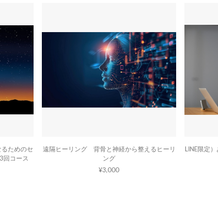
なるためのセ
遠隔ヒーリング 背骨と神経から整えるヒーリ
LINE限
3回コース
ング
¥3,000