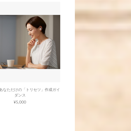
定）あなただけの「トリセツ」作成ガイ
ダンス
¥5,000