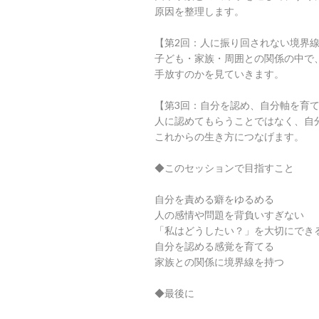
原因を整理します。
【第2回：人に振り回されない境界
子ども・家族・周囲との関係の中で
手放すのかを見ていきます。
【第3回：自分を認め、自分軸を育
人に認めてもらうことではなく、自
これからの生き方につなげます。
◆このセッションで目指すこと
自分を責める癖をゆるめる
人の感情や問題を背負いすぎない
「私はどうしたい？」を大切にでき
自分を認める感覚を育てる
家族との関係に境界線を持つ
◆最後に