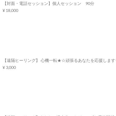
【対面・電話セッション】個人セッション 90分
¥ 18,000
【遠隔ヒーリング】 心機一転★☆頑張るあなたを応援します
¥ 3,000