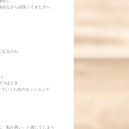
優先し、
責めながら頑張ってきた方へ。
」
になるのか」
なく、
ずつほどき、
てていくためのセッションで
に「私が悪い」と感じてしまう