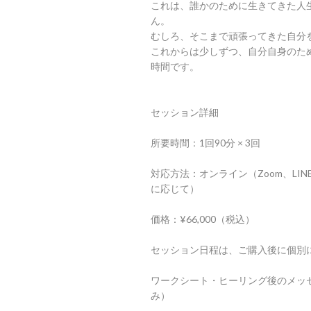
これは、誰かのために生きてきた人
ん。
むしろ、そこまで頑張ってきた自分
これからは少しずつ、自分自身のた
時間です。
セッション詳細
所要時間：1回90分 × 3回
対応方法：オンライン（Zoom、LI
に応じて）
価格：¥66,000（税込）
セッション日程は、ご購入後に個別
ワークシート・ヒーリング後のメッ
み）