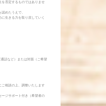
生を否定するものではありませ
を認めたうえで、
めに生きる力を取り戻していく
NE通話など）または対面（ご希望
にご相談の上、調整いたします
セージサポート付き（希望者の