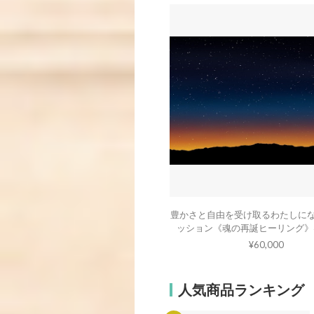
豊かさと自由を受け取るわたしに
ッション《魂の再誕ヒーリング》
¥60,000
人気商品ランキング