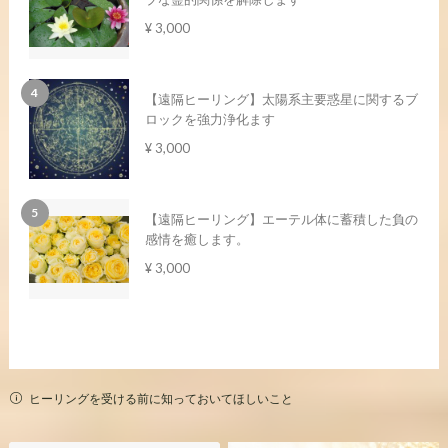
¥ 3,000
【遠隔ヒーリング】太陽系主要惑星に関するブ
ロックを強力浄化ます
¥ 3,000
【遠隔ヒーリング】エーテル体に蓄積した負の
感情を癒します。
¥ 3,000
ヒーリングを受ける前に知っておいてほしいこと