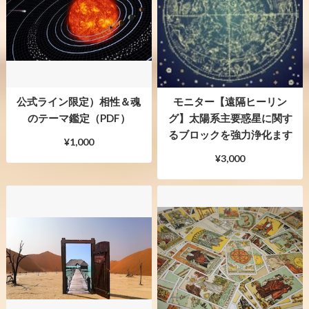
公式ライン限定）相性＆魂
モニター【遠隔ヒーリン
のテーマ鑑定（PDF）
グ】太陽系主要惑星に関す
るブロックを強力浄化ます
¥1,000
¥3,000