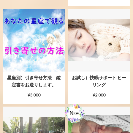
星座別）引き寄せ方法 鑑
お試し）快眠サポート ヒー
定書をお送りします。
リング
¥3,000
¥2,000