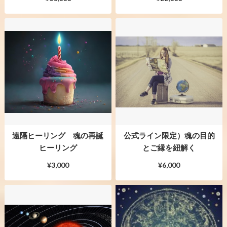
遠隔ヒーリング 魂の再誕
公式ライン限定）魂の目的
ヒーリング
とご縁を紐解く
¥3,000
¥6,000