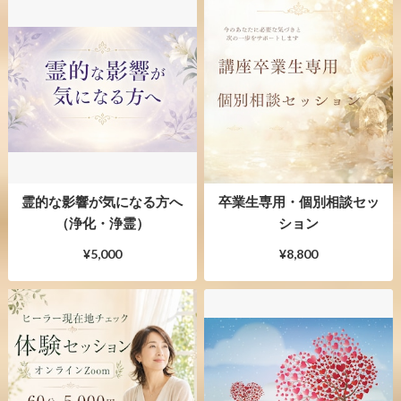
霊的な影響が気になる方へ
卒業生専用・個別相談セッ
（浄化・浄霊）
ション
¥5,000
¥8,800