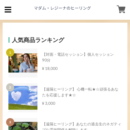
人気商品ランキング
【対面・電話セッション】個人セッション
90分
¥ 18,000
【遠隔ヒーリング】 心機一転★☆頑張るあな
たを応援します★☆
¥ 3,000
【遠隔ヒーリング】あなたの過去生のネガティ
ブな霊的関係を解除します